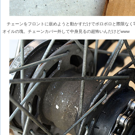
チェーンをフロントに嵌めようと動かすだけでボロボロと際限なく
オイルの塊。チェーンカバー外して中身見るの超怖いんだけどwww