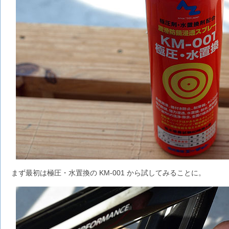
まず最初は極圧・水置換の KM-001 から試してみることに。