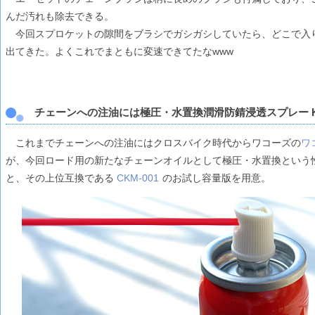
んだ汚れも除去できる。
今回スプロケットの隙間をブラシでガシガシしていたら、どこで入
出てきた。よくこれでまともに変速できてたなwww
チェーンへの注油には極圧・水置換潤滑防錆浸透スプレー KM
これまでチェーンへの注油にはクロスバイク時代からワコーズの
ワ
が、今回ロード用の新たなチェーンオイルとして極圧・水置換という
と、その上位互換である
CKM-001
のお試し容量版を用意。