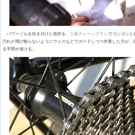
パワーゾルを吹き付けた箇所を、
三面チェーンブラシ
でゴシゴシと
汚れが飛び散らないようにウェスなどでガードしつつ作業した方が、
る手間が省ける。