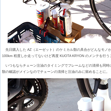
先日購入した AZ（エーゼット）のケミカル類の具合がどんなモノ
100km 程度しか走ってないけど再度 KUOTA KRYON のメンテを行
いつもならチェーン注油のタイミングでフレームなどの清掃も同時
類の確認がメインなのでチェーンの清掃と注油のみに留めることに。