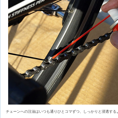
チェーンへの注油はいつも通りひとコマずつ、しっかりと浸透する