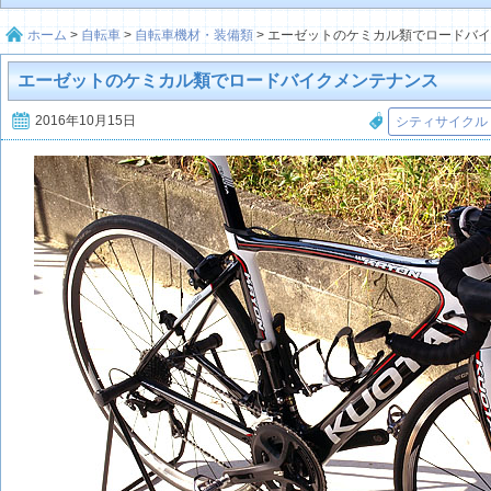
ホーム
>
自転車
>
自転車機材・装備類
>
エーゼットのケミカル類でロードバ
エーゼットのケミカル類でロードバイクメンテナンス
2016年10月15日
シティサイクル