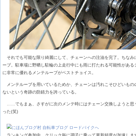
それでも可能な限り綺麗にして、チェーンへの注油を完了。ちなみ
ーブ。駐車場に野晒し駐輪の上走行中にも雨に打たれる可能性がある
に非常に優れるメンテルーブがベストチョイス。
メンテルーブを用いているためか、チェーンは汚れこそひどいもの
ないという奇跡の防錆力を誇っている。
……でもまぁ、さすがに次のメンテ時にはチェーン交換しようと思
った(笑)
ランキング参加中 クリック毎に調子に乗って更新頻度が加速しま