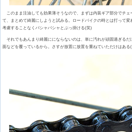
このまま注油しても効果薄そうなので、まずは内装ギア部分でチェ
て、まとめて綺麗にしようと試みる。ロードバイクの時とは打って変
考慮することなくバシャバシャとぶっ掛ける(笑)
それでもあんまり綺麗ににならないのは、単に汚れが頑固過ぎるだ
面などを覆っているから。さすが放置に放置を重ねていただけはある(