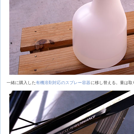
一緒に購入した
有機溶剤対応のスプレー容器
に移し替える。量は取