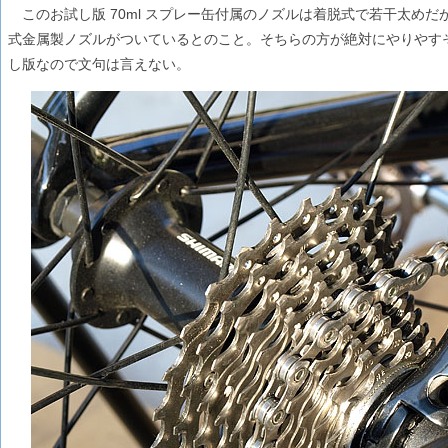
このお試し版 70ml スプレー缶付属のノズルは着脱式で若干太めだが
式金属製ノズルがついているとのこと。そちらの方が絶対にやりやすそ
し版なので文句は言えない。