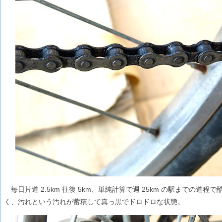
毎日片道 2.5km 往復 5km、単純計算で週 25km の駅までの道
く、汚れという汚れが蓄積して真っ黒でドロドロな状態。