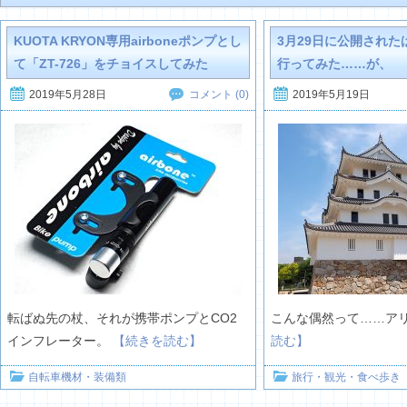
KUOTA KRYON専用airboneポンプとし
3月29日に公開され
て「ZT-726」をチョイスしてみた
行ってみた……が、
2019年5月28日
2019年5月19日
コメント (0)
転ばぬ先の杖、それが携帯ポンプとCO2
こんな偶然って……ア
インフレーター。
【続きを読む】
読む】
自転車機材・装備類
旅行・観光・食べ歩き