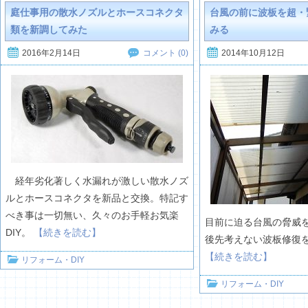
庭仕事用の散水ノズルとホースコネクタ
台風の前に波板を超・
類を新調してみた
みる
2016年2月14日
2014年10月12日
コメント (0)
経年劣化著しく水漏れが激しい散水ノズ
ルとホースコネクタを新品と交換。特記す
べき事は一切無い、久々のお手軽お気楽
目前に迫る台風の脅威
DIY。
【続きを読む】
後先考えない波板修復
【続きを読む】
リフォーム・DIY
リフォーム・DIY