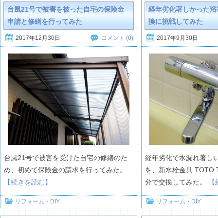
台風21号で被害を被った自宅の保険金
経年劣化著しかった浴
申請と修繕を行ってみた
換に挑戦してみた
2017年12月30日
2017年9月30日
コメント (0)
台風21号で被害を受けた自宅の修繕のた
経年劣化で水漏れ著し
め、初めて保険金の請求を行ってみた。
を、新水栓金具 TOTO 
【続きを読む】
分で交換してみた。
【
リフォーム・DIY
リフォーム・DIY