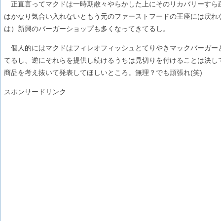
正直言ってマクドは一時期散々やらかした上にそのリカバリーすら
はかなり気合い入れないともう元のファーストフードの王座には戻れ
は）新興のバーガーショップも多くなってきてるし。
個人的にはマクドはフィレオフィッシュとてりやきマックバーガー
てるし、逆にそれらを提供し続けるうちは見切りを付けることは決し
商品を考え抜いて発表してほしいところ。無理？でも頑張れ(笑)
スポンサードリンク