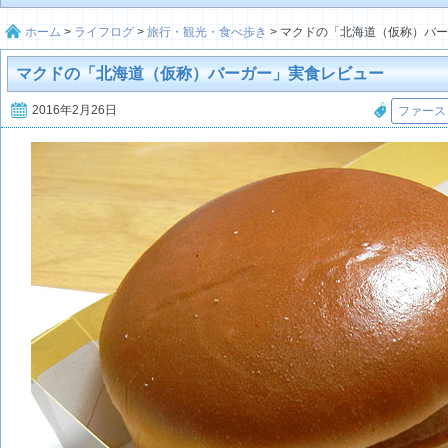
ホーム
>
ライフログ
>
旅行・観光・食べ歩き
>
マクドの「北海道（仮称）バ
マクドの「北海道（仮称）バーガー」実食レビュー
2016年2月26日
ファース