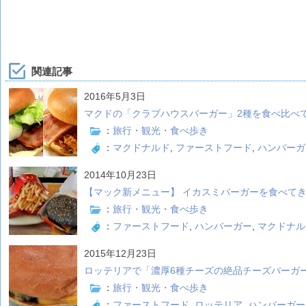
関連記事
2016年5月3日
マクドの「クラブハウスバーガー」2種を食べ比べ
：
旅行・観光・食べ歩き
：
マクドナルド
,
ファーストフード
,
ハンバーガ
2014年10月23日
【マック新メニュー】 イカスミバーガーを食べて
：
旅行・観光・食べ歩き
：
ファーストフード
,
ハンバーガー
,
マクドナル
2015年12月23日
ロッテリアで「濃厚6種チーズの絶品チーズバーガ
：
旅行・観光・食べ歩き
：
ファーストフード
,
ロッテリア
,
ハンバーガー