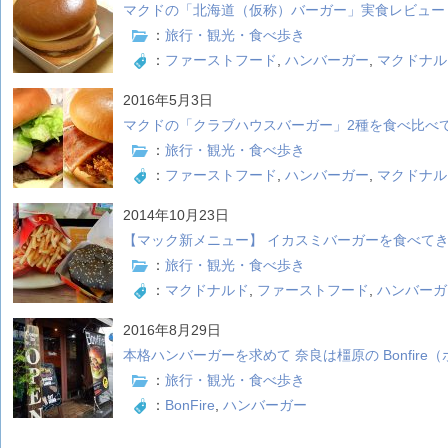
マクドの「北海道（仮称）バーガー」実食レビュー
：
旅行・観光・食べ歩き
：
ファーストフード
,
ハンバーガー
,
マクドナル
2016年5月3日
マクドの「クラブハウスバーガー」2種を食べ比べ
：
旅行・観光・食べ歩き
：
ファーストフード
,
ハンバーガー
,
マクドナル
2014年10月23日
【マック新メニュー】 イカスミバーガーを食べて
：
旅行・観光・食べ歩き
：
マクドナルド
,
ファーストフード
,
ハンバーガ
2016年8月29日
本格ハンバーガーを求めて 奈良は橿原の Bonfire
：
旅行・観光・食べ歩き
：
BonFire
,
ハンバーガー