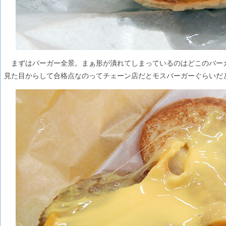
まずはバーガー全景。まぁ形が潰れてしまっているのはどこのバー
見た目からして合格点なのってチェーン店だとモスバーガーぐらいだ