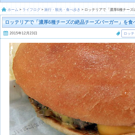
ホーム
>
ライフログ
>
旅行・観光・食べ歩き
>
ロッテリアで「濃厚6種チーズ
ロッテリアで「濃厚6種チーズの絶品チーズバーガー」を食
2015年12月23日
ロッテ