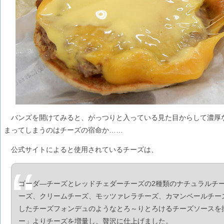
バンズを開けてみると、がっつりと入っている見た目からして濃厚
まってしまうのはチーズの宿命か……
公式サイトによると使用されているチーズは、
ゴーダ―チーズとレッドチェダーチーズの2種類のナチュラルチ
ーズ、クリームチーズ、モッツァレラチーズ、カマンベールチー
したチーズフォンデュのようなとろ～りとろけるチーズソースを
ー」よりチーズを増量し、贅沢に仕上げました。