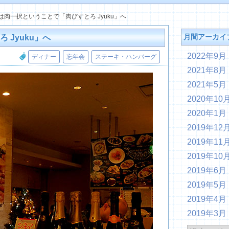
会は肉一択ということで「肉びすとろ Jyuku」へ
月間アーカイ
 Jyuku」へ
2022年9月
ディナー
忘年会
ステーキ・ハンバーグ
2021年8月
2021年5月
2020年10
2020年1月
2019年12
2019年11
2019年10
2019年6月
2019年5月
2019年4月
2019年3月