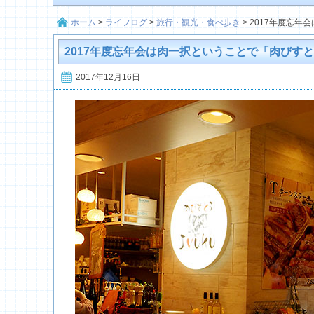
ホーム
>
ライフログ
>
旅行・観光・食べ歩き
>
2017年度忘年
2017年度忘年会は肉一択ということで「肉びすとろ
2017年12月16日