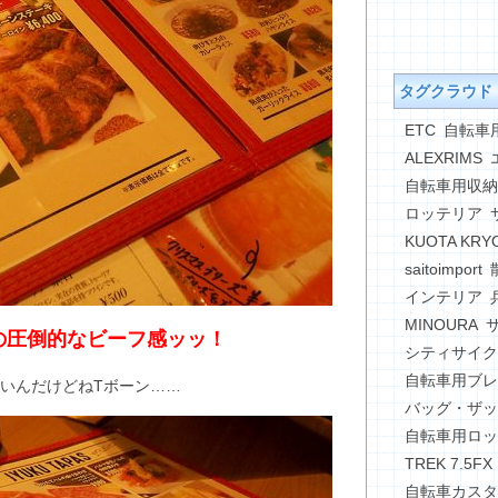
タグクラウド
ETC
自転車
ALEXRIMS
自転車用収納
ロッテリア
KUOTA KRY
saitoimport
インテリア
MINOURA
の圧倒的なビーフ感ッッ！
シティサイク
自転車用ブレ
いんだけどねTボーン……
バッグ・ザッ
自転車用ロッ
TREK 7.5FX
自転車カスタ