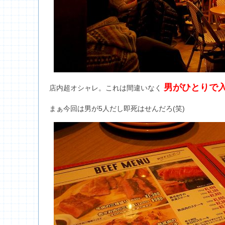
男がひとりで
店内超オシャレ。これは間違いなく
まぁ今回は男が5人だし即死はせんだろ(笑)