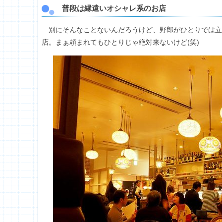
普段は縁遠いオシャレ系のお店
別にそんなことないんだろうけど、野郎がひとりでは立
店。まぁ頼まれてもひとりじゃ絶対来ないけど(笑)