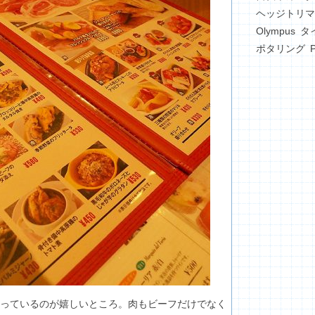
ヘッジトリマ
Olympus
タ
ポタリング
っているのが嬉しいところ。肉もビーフだけでなく