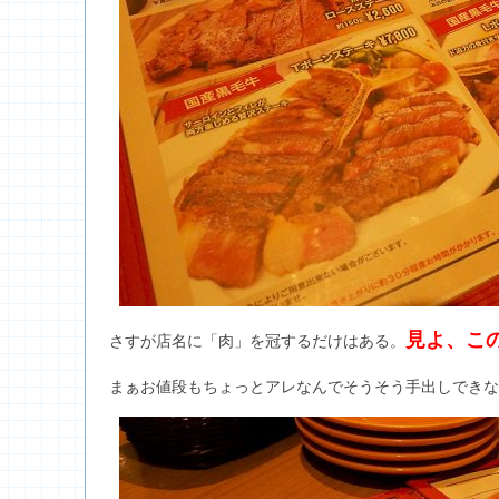
見よ、こ
さすが店名に「肉」を冠するだけはある。
まぁお値段もちょっとアレなんでそうそう手出しできな