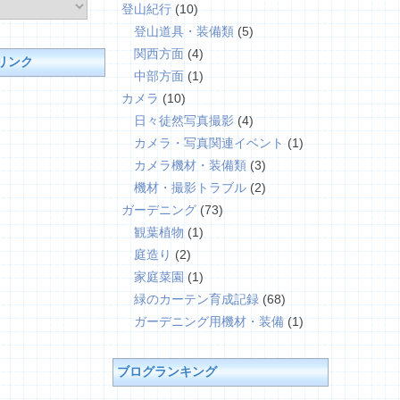
登山紀行
(10)
登山道具・装備類
(5)
関西方面
(4)
リンク
中部方面
(1)
カメラ
(10)
日々徒然写真撮影
(4)
カメラ・写真関連イベント
(1)
カメラ機材・装備類
(3)
機材・撮影トラブル
(2)
ガーデニング
(73)
観葉植物
(1)
庭造り
(2)
家庭菜園
(1)
緑のカーテン育成記録
(68)
ガーデニング用機材・装備
(1)
ブログランキング