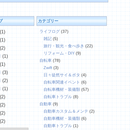
ブ
カテゴリー
ライフログ
(37)
(1)
雑記
(5)
(1)
旅行・観光・食べ歩き
(22)
(2)
リフォーム・DIY
(9)
月
(1)
自転車
(78)
(1)
Zwift
(3)
月
(3)
日々徒然サイ＆ポタ
(4)
月
(2)
自転車関連イベント
(6)
月
(1)
自転車機材・装備類
(57)
(2)
自転車トラブル
(8)
自動車
(9)
(2)
自動車カスタム＆メンテ
(2)
(2)
自動車機材・装備類
(6)
(2)
自動車トラブル
(1)