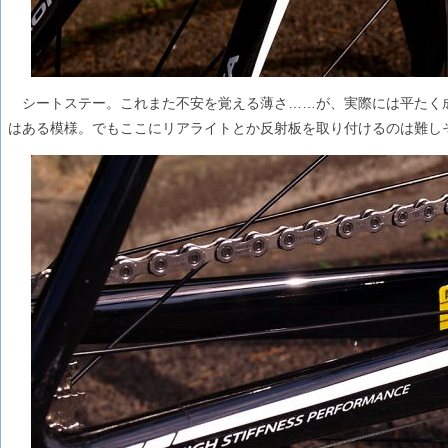
シートステー。これまた不安を覚える薄さ……が、実際には平たく
はある模様。でもここにリアライトとか反射板を取り付けるのは難し