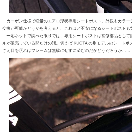
カーボン仕様で軽量のエアロ形状専用シートポスト。外観もカラー
交換が可能かどうかを考えると、これほど不安になるシートポストも如
一応ネットで調べた限りでは、専用シートポストは補修部品として
ルが販売している間だけの話。例えば KUOTA の別モデルのシート
さえ目を瞑ればフレームは無駄にせずに済むのだがどうだろうか……