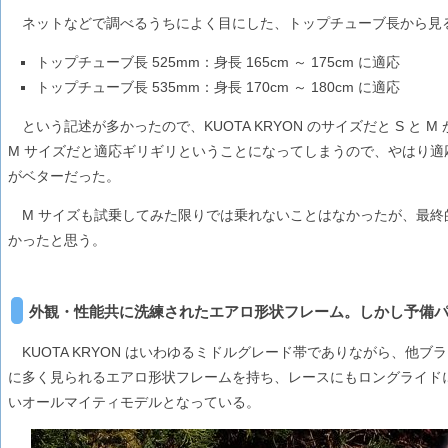
ネットなどで調べるうちによく目にした、トップチューブ長から見
トップチューブ長 525mm：身長 165cm ～ 175cm に適応
トップチューブ長 535mm：身長 170cm ～ 180cm に適応
という記述が多かったので、KUOTA KRYON のサイズだと S と M 
M サイズだと適応ギリギリということになってしまうので、やはり適応
がベターだった。
M サイズも試乗してみた限りでは乗れないことはなかったが、最終的
かったと思う。
外観・性能共に洗練されたエアロ形状フレーム。しかし予備
KUOTA KRYON はいわゆるミドルグレード帯でありながら、他
に多く見られるエアロ形状フレームを持ち、レースにもロングライド
いオールマイティモデルとなっている。