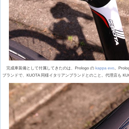
完成車装備として付属してきたのは、Prologo の
kappa evo
。Pro
ブランドで、KUOTA 同様イタリアンブランドとのこと。代理店も KUOTA 