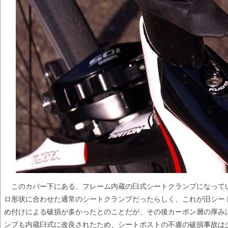
このカバー下にある、フレーム内蔵の臼式シートクランプになっている
ロ形状に合わせた通常のシートクランプだったらしく、これが旧シー
め付けによる破損が多かったとのことだが、その後カーボン層の厚み
ンプも内蔵臼式に改良されたため、シートポストの不慮の破損事故は