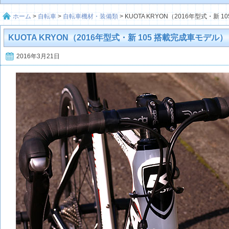
ホーム
>
自転車
>
自転車機材・装備類
>
KUOTA KRYON（2016年型式・新 
KUOTA KRYON（2016年型式・新 105 搭載完成車モデル）
2016年3月21日