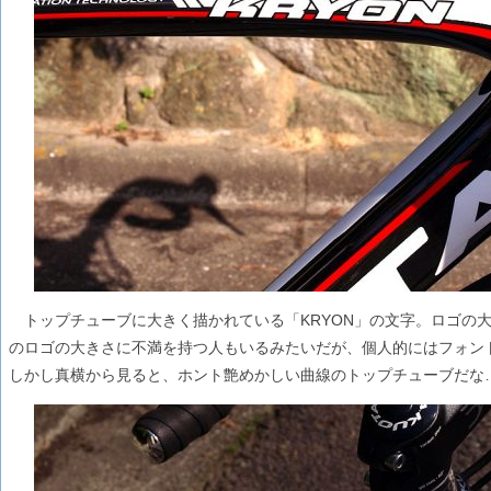
トップチューブに大きく描かれている「KRYON」の文字。ロゴの
のロゴの大きさに不満を持つ人もいるみたいだが、個人的にはフォン
しかし真横から見ると、ホント艶めかしい曲線のトップチューブだな