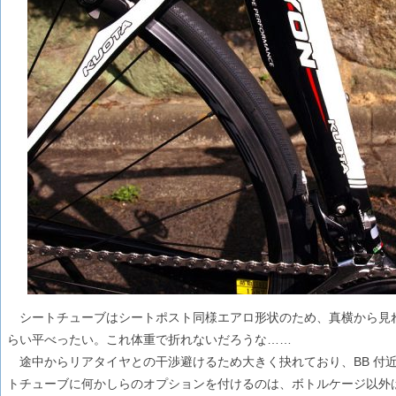
シートチューブはシートポスト同様エアロ形状のため、真横から見
らい平べったい。これ体重で折れないだろうな……
途中からリアタイヤとの干渉避けるため大きく抉れており、BB 付
トチューブに何かしらのオプションを付けるのは、ボトルケージ以外