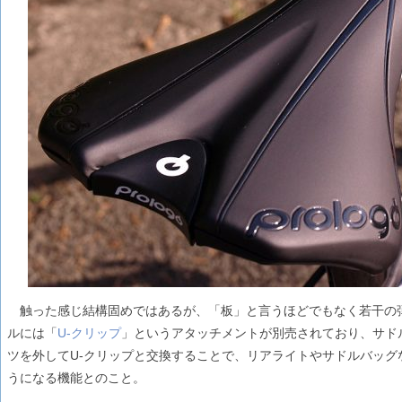
触った感じ結構固めではあるが、「板」と言うほどでもなく若干の弾力は
ルには「
U-クリップ
」というアタッチメントが別売されており、サドル後
ツを外してU-クリップと交換することで、リアライトやサドルバッグ
うになる機能とのこと。