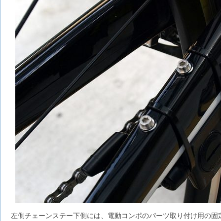
左側チェーンステー下側には、電動コンポのパーツ取り付け用の固