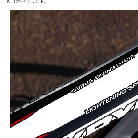
「K」に拘るブランド。