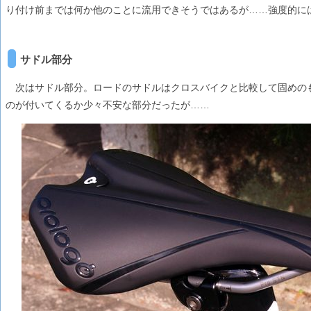
り付け前までは何か他のことに流用できそうではあるが……強度的に
サドル部分
次はサドル部分。ロードのサドルはクロスバイクと比較して固めの
のが付いてくるか少々不安な部分だったが……