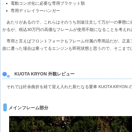
電動コンポ化に必要な専用ブラケット類
専用ディレイラーハンガー
あたりがあるので、これらはそのうち別途注文して万が一の事態に
かるが、税込30万円の高価なフレームが使用不能になることを考えれ
専用と言えばフロントフォークもフレーム付属の専用品だが、正直
故に遭った場合は乗ってるエンジンも即死状態と思うので、そこまでは
KUOTA KRYON 外観レビュー
それでは紆余曲折を経て迎え入れた新たなる愛車 KUOTA KRYON
メインフレーム部分