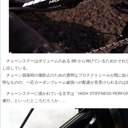
チェーンステーはボリュームのある BB から伸びているためかそれ
し出している。
チェーン脱落時の傷防止のための透明なプロテクトシールが既に貼
明なものの、一応カーボンフレーム破損への配慮が見受けられるのは
チェーンステーに描かれている文字は「HIGH STIFFNESS PERF
遂行」といったところだろうか……