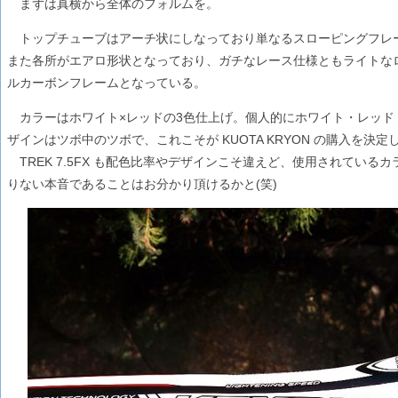
まずは真横から全体のフォルムを。
トップチューブはアーチ状にしなっており単なるスローピングフレ
また各所がエアロ形状となっており、ガチなレース仕様ともライトな
ルカーボンフレームとなっている。
カラーはホワイト×レッドの3色仕上げ。個人的にホワイト・レッド
ザインはツボ中のツボで、これこそが KUOTA KRYON の購入を決
TREK 7.5FX も配色比率やデザインこそ違えど、使用されている
りない本音であることはお分かり頂けるかと(笑)