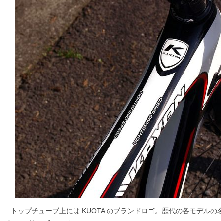
トップチューブ上には KUOTA のブランドロゴ。歴代の各モデル