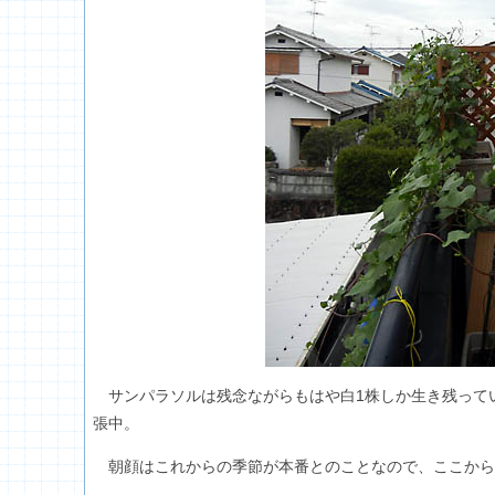
サンパラソルは残念ながらもはや白1株しか生き残って
張中。
朝顔はこれからの季節が本番とのことなので、ここから