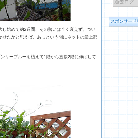
スポンサード
大し始めて約2週間、その勢いは全く衰えず、つい
かせたかと思えば、あっという間にネットの最上部
ンリーブルーを植えて1階から直接2階に伸ばして