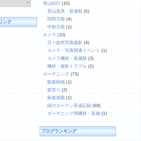
登山紀行
(10)
登山道具・装備類
(5)
関西方面
(4)
リンク
中部方面
(1)
カメラ
(10)
日々徒然写真撮影
(4)
カメラ・写真関連イベント
(1)
カメラ機材・装備類
(3)
機材・撮影トラブル
(2)
ガーデニング
(73)
観葉植物
(1)
庭造り
(2)
家庭菜園
(1)
緑のカーテン育成記録
(68)
ガーデニング用機材・装備
(1)
ブログランキング