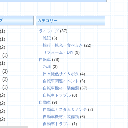
ブ
カテゴリー
ライフログ
(37)
(1)
雑記
(5)
(1)
旅行・観光・食べ歩き
(22)
(2)
リフォーム・DIY
(9)
月
(1)
自転車
(78)
(1)
Zwift
(3)
月
(3)
日々徒然サイ＆ポタ
(4)
月
(2)
自転車関連イベント
(6)
月
(1)
自転車機材・装備類
(57)
(2)
自転車トラブル
(8)
自動車
(9)
(2)
自動車カスタム＆メンテ
(2)
(2)
自動車機材・装備類
(6)
(2)
自動車トラブル
(1)