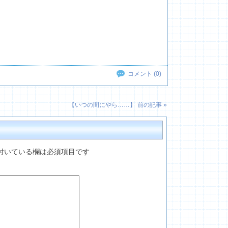
コメント (0)
【
いつの間にやら……
】 前の記事 »
付いている欄は必須項目です