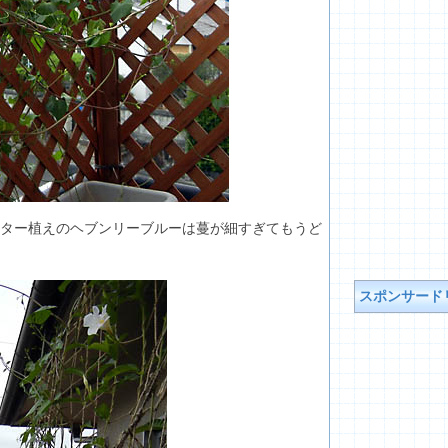
ター植えのヘブンリーブルーは蔓が細すぎてもうど
スポンサード