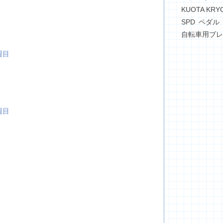
KUOTA KRY
SPD
ペダル
自転車用ブレ
週目
週目