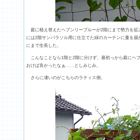
庭に植え替えたヘブンリーブルーが2階にまで勢力を拡
には2階サンパラソル用に仕立てた緑のカーテンに蔓を届
にまで生長した。
こんなことなら1階と2階に分けず、最初っから庭にヘブ
おけば良かったなぁ……としみじみ。
さらに凄いのがこちらのラティス側。