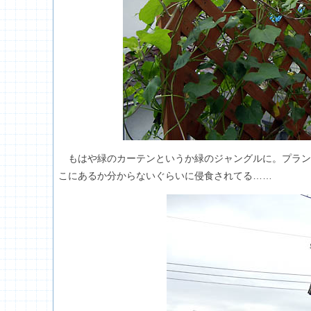
もはや緑のカーテンというか緑のジャングルに。プラン
こにあるか分からないぐらいに侵食されてる……