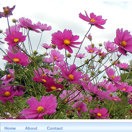
Home
About
Contact