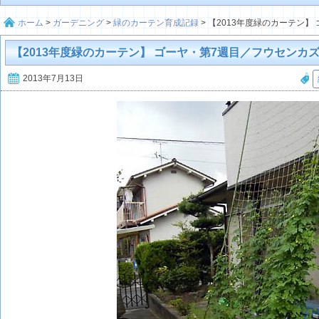
ホーム
>
ガーデニング
>
緑のカーテン育成記録
>
【2013年度緑のカーテン】
【2013年度緑のカーテン】 ゴーヤ・第7週目／フウセンカ
2013年7月13日