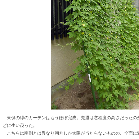
東側の緑のカーテンはもうほぼ完成。先週は窓程度の高さだったの
どに生い茂った。
こちらは南側とは異なり朝方しか太陽が当たらないものの、全面に