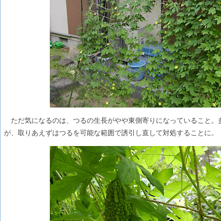
ただ気になるのは、つるの生長がやや東側寄りになっていること。
が、取りあえずはつるを可能な範囲で誘引し直して対処することに。