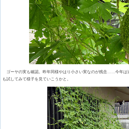
ゴーヤの実も確認。昨年同様やはり小さい実なのが残念……今年は
も試してみて様子を見ていこうかと。