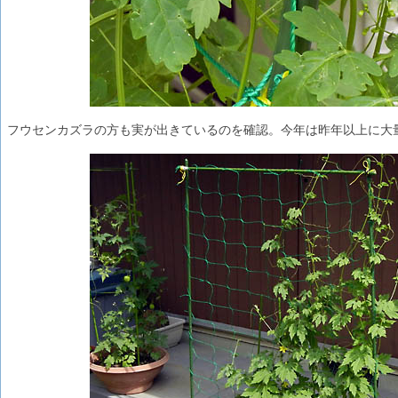
フウセンカズラの方も実が出きているのを確認。今年は昨年以上に大