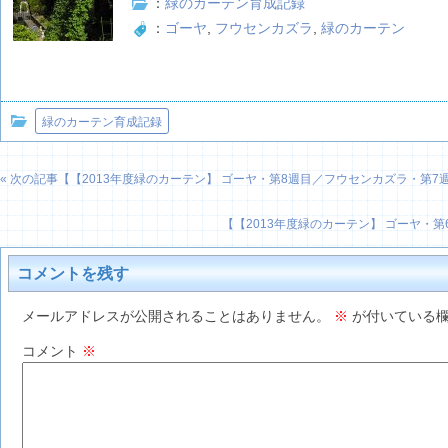
：
緑のカーテン育成記録
：
ゴーヤ
,
フウセンカズラ
,
緑のカーテン
緑のカーテン育成記録
« 次の記事【
【2013年度緑のカーテン】 ゴーヤ・第8週目／フウセンカズラ・第7
【
【2013年度緑のカーテン】 ゴーヤ・
コメントを残す
メールアドレスが公開されることはありません。
※
が付いている欄
コメント
※