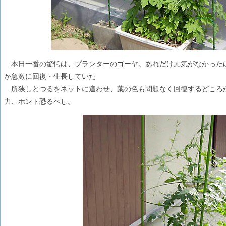
本日一番の驚愕は、プランターのゴーヤ。あれだけ元気がなかった
か急激に回復・生長していた
所狭しとつるをネットに這わせ、葉の色も問題なく回復するどころ
力、ホント恐るべし。