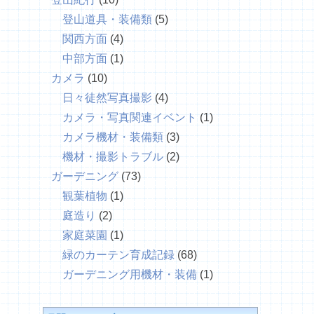
登山道具・装備類
(5)
関西方面
(4)
中部方面
(1)
カメラ
(10)
日々徒然写真撮影
(4)
カメラ・写真関連イベント
(1)
カメラ機材・装備類
(3)
機材・撮影トラブル
(2)
ガーデニング
(73)
観葉植物
(1)
庭造り
(2)
家庭菜園
(1)
緑のカーテン育成記録
(68)
ガーデニング用機材・装備
(1)