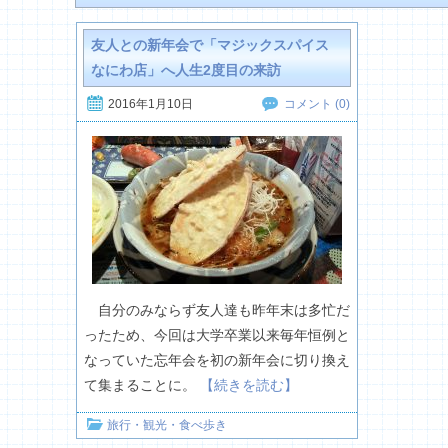
友人との新年会で「マジックスパイス
なにわ店」へ人生2度目の来訪
2016年1月10日
コメント (0)
自分のみならず友人達も昨年末は多忙だ
ったため、今回は大学卒業以来毎年恒例と
なっていた忘年会を初の新年会に切り換え
て集まることに。
【続きを読む】
旅行・観光・食べ歩き