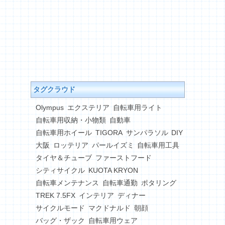
タグクラウド
Olympus
エクステリア
自転車用ライト
自転車用収納・小物類
自動車
自転車用ホイール
TIGORA
サンパラソル
DIY
大阪
ロッテリア
パールイズミ
自転車用工具
タイヤ＆チューブ
ファーストフード
シティサイクル
KUOTA KRYON
自転車メンテナンス
自転車通勤
ポタリング
TREK 7.5FX
インテリア
ディナー
サイクルモード
マクドナルド
朝顔
バッグ・ザック
自転車用ウェア