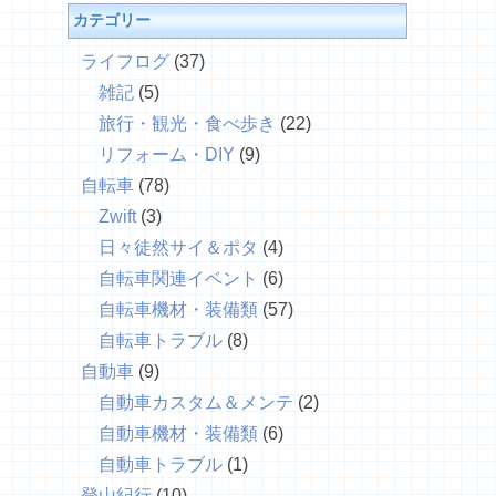
カテゴリー
ライフログ
(37)
雑記
(5)
旅行・観光・食べ歩き
(22)
リフォーム・DIY
(9)
自転車
(78)
Zwift
(3)
日々徒然サイ＆ポタ
(4)
自転車関連イベント
(6)
自転車機材・装備類
(57)
自転車トラブル
(8)
自動車
(9)
自動車カスタム＆メンテ
(2)
自動車機材・装備類
(6)
自動車トラブル
(1)
登山紀行
(10)